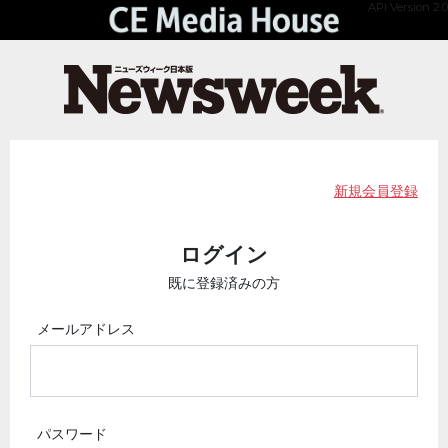
API Version 2.0
新規会員登録
ログイン
既に登録済みの方
メールアドレス
パスワード