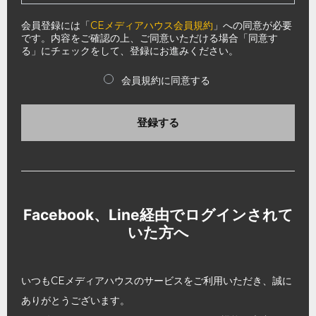
会員登録には「
CEメディアハウス会員規約
」への同意が必要
です。内容をご確認の上、ご同意いただける場合「同意す
る」にチェックをして、登録にお進みください。
会員規約に同意する
登録する
Facebook、Line経由でログインされて
いた方へ
いつもCEメディアハウスのサービスをご利用いただき、誠に
ありがとうございます。