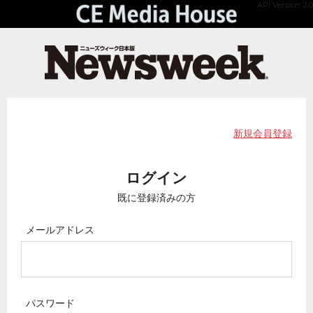
API Version 2.0
新規会員登録
ログイン
既に登録済みの方
メールアドレス
パスワード