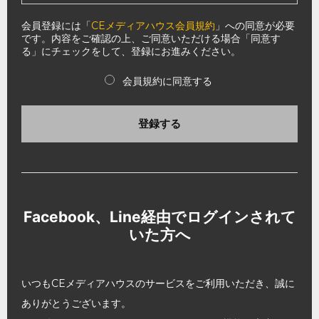
会員登録には「
CEメディアハウス会員規約
」への同意が必要
です。内容をご確認の上、ご同意いただける場合「同意す
る」にチェックをして、登録にお進みください。
会員規約に同意する
登録する
Facebook、Line経由でログインされて
いた方へ
いつもCEメディアハウスのサービスをご利用いただき、誠に
ありがとうございます。