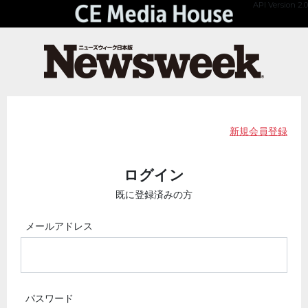
API Version 2.0
新規会員登録
ログイン
既に登録済みの方
メールアドレス
パスワード