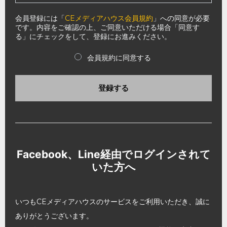
会員登録には「
CEメディアハウス会員規約
」への同意が必要
です。内容をご確認の上、ご同意いただける場合「同意す
る」にチェックをして、登録にお進みください。
会員規約に同意する
登録する
Facebook、Line経由でログインされて
いた方へ
いつもCEメディアハウスのサービスをご利用いただき、誠に
ありがとうございます。