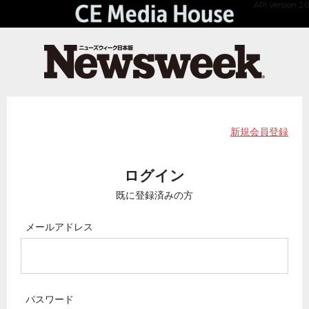
API Version 2.0
新規会員登録
ログイン
既に登録済みの方
メールアドレス
パスワード