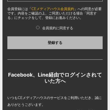
会員登録には「
CEメディアハウス会員規約
」への同意が必要
です。内容をご確認の上、ご同意いただける場合「同意す
る」にチェックをして、登録にお進みください。
会員規約に同意する
登録する
Facebook、Line経由でログインされて
いた方へ
いつもCEメディアハウスのサービスをご利用いただき、誠に
ありがとうございます。