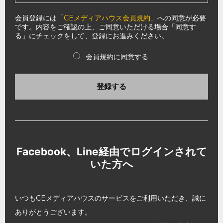
会員登録には「
CEメディアハウス会員規約
」への同意が必要
です。内容をご確認の上、ご同意いただける場合「同意す
る」にチェックをして、登録にお進みください。
会員規約に同意する
登録する
Facebook、Line経由でログインされて
いた方へ
いつもCEメディアハウスのサービスをご利用いただき、誠に
ありがとうございます。