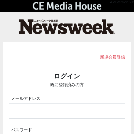
API Version 2.0
新規会員登録
ログイン
既に登録済みの方
メールアドレス
パスワード