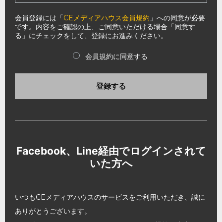
会員登録には「
CEメディアハウス会員規約
」への同意が必要
です。内容をご確認の上、ご同意いただける場合「同意す
る」にチェックをして、登録にお進みください。
会員規約に同意する
登録する
Facebook、Line経由でログインされて
いた方へ
いつもCEメディアハウスのサービスをご利用いただき、誠に
ありがとうございます。