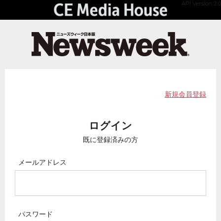
API Version 2.0
新規会員登録
ログイン
既に登録済みの方
メールアドレス
パスワード