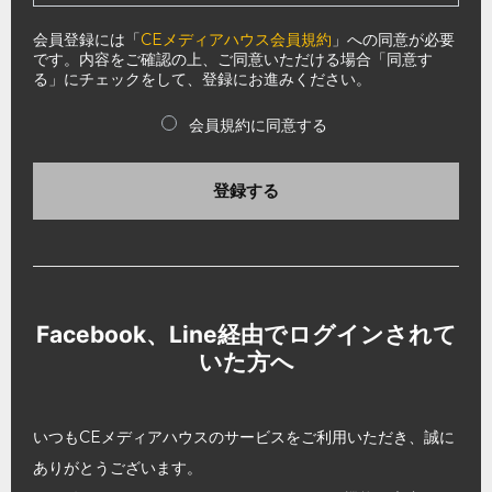
会員登録には「
CEメディアハウス会員規約
」への同意が必要
です。内容をご確認の上、ご同意いただける場合「同意す
る」にチェックをして、登録にお進みください。
会員規約に同意する
登録する
Facebook、Line経由でログインされて
いた方へ
いつもCEメディアハウスのサービスをご利用いただき、誠に
ありがとうございます。