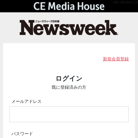
API Version 2.0
新規会員登録
ログイン
既に登録済みの方
メールアドレス
パスワード