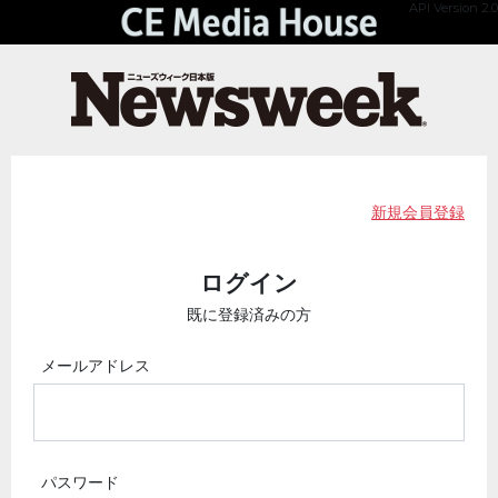
API Version 2.0
新規会員登録
ログイン
既に登録済みの方
メールアドレス
パスワード