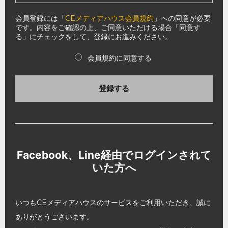
会員登録には「
CEメディアハウス会員規約
」への同意が必要
です。内容をご確認の上、ご同意いただける場合「同意す
る」にチェックをして、登録にお進みください。
会員規約に同意する
登録する
Facebook、Line経由でログインされて
いた方へ
いつもCEメディアハウスのサービスをご利用いただき、誠に
ありがとうございます。