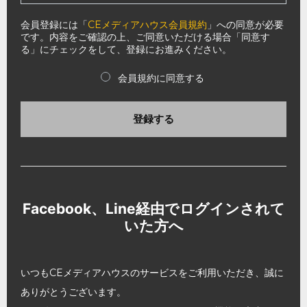
会員登録には「
CEメディアハウス会員規約
」への同意が必要
です。内容をご確認の上、ご同意いただける場合「同意す
る」にチェックをして、登録にお進みください。
会員規約に同意する
登録する
Facebook、Line経由でログインされて
いた方へ
いつもCEメディアハウスのサービスをご利用いただき、誠に
ありがとうございます。