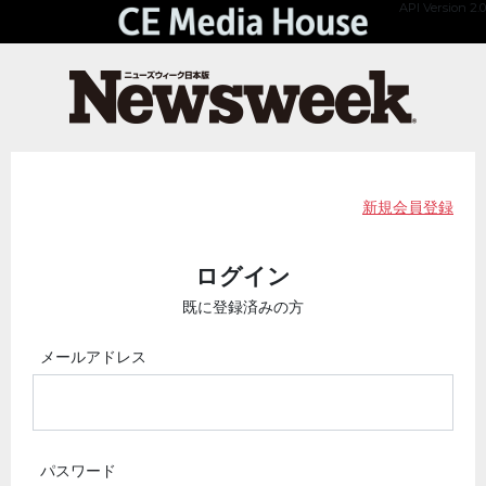
API Version 2.0
新規会員登録
ログイン
既に登録済みの方
メールアドレス
パスワード