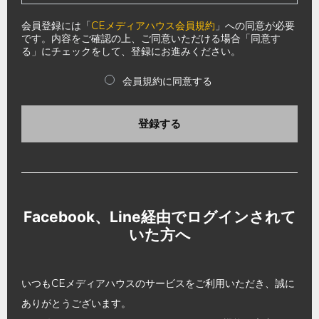
会員登録には「
CEメディアハウス会員規約
」への同意が必要
です。内容をご確認の上、ご同意いただける場合「同意す
る」にチェックをして、登録にお進みください。
会員規約に同意する
登録する
Facebook、Line経由でログインされて
いた方へ
いつもCEメディアハウスのサービスをご利用いただき、誠に
ありがとうございます。