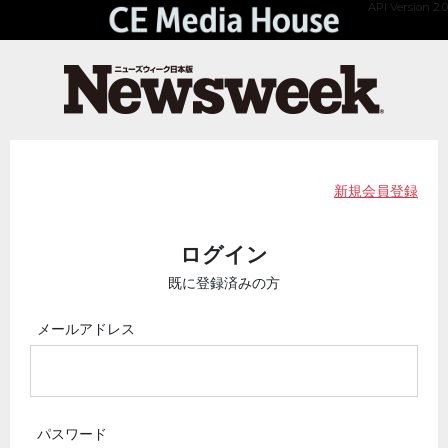
API Version 2.0
新規会員登録
ログイン
既に登録済みの方
メールアドレス
パスワード