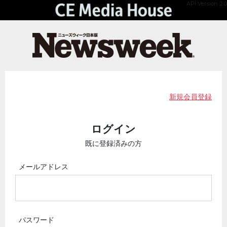
API Version 2.0
新規会員登録
ログイン
既に登録済みの方
メールアドレス
パスワード