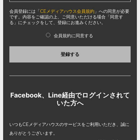
会員登録には「
CEメディアハウス会員規約
」への同意が必要
です。内容をご確認の上、ご同意いただける場合「同意す
る」にチェックをして、登録にお進みください。
会員規約に同意する
登録する
Facebook、Line経由でログインされて
いた方へ
いつもCEメディアハウスのサービスをご利用いただき、誠に
ありがとうございます。