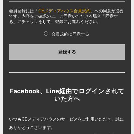
会員登録には「
CEメディアハウス会員規約
」への同意が必要
です。内容をご確認の上、ご同意いただける場合「同意す
る」にチェックをして、登録にお進みください。
会員規約に同意する
登録する
Facebook、Line経由でログインされて
いた方へ
いつもCEメディアハウスのサービスをご利用いただき、誠に
ありがとうございます。