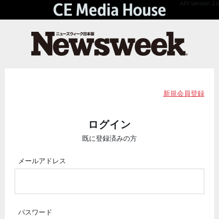
API Version 2.0
新規会員登録
ログイン
既に登録済みの方
メールアドレス
パスワード