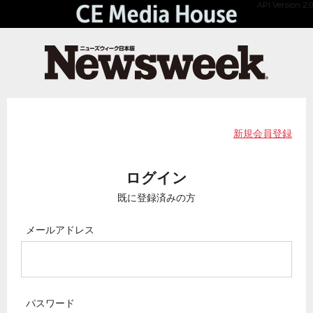
API Version 2.0
新規会員登録
ログイン
既に登録済みの方
メールアドレス
パスワード