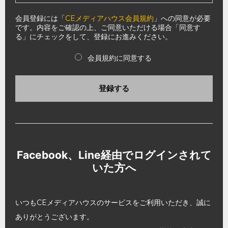
会員登録には「
CEメディアハウス会員規約
」への同意が必要
です。内容をご確認の上、ご同意いただける場合「同意す
る」にチェックをして、登録にお進みください。
会員規約に同意する
登録する
Facebook、Line経由でログインされて
いた方へ
いつもCEメディアハウスのサービスをご利用いただき、誠に
ありがとうございます。