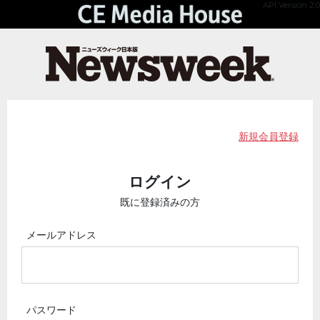
API Version 2.0
新規会員登録
ログイン
既に登録済みの方
メールアドレス
パスワード