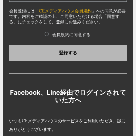
会員登録には「
CEメディアハウス会員規約
」への同意が必要
です。内容をご確認の上、ご同意いただける場合「同意す
る」にチェックをして、登録にお進みください。
会員規約に同意する
登録する
Facebook、Line経由でログインされて
いた方へ
いつもCEメディアハウスのサービスをご利用いただき、誠に
ありがとうございます。