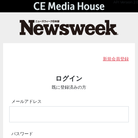
API Version 2.0
新規会員登録
ログイン
既に登録済みの方
メールアドレス
パスワード