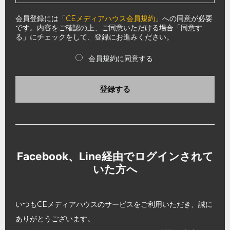
会員登録には「
CEメディアハウス会員規約
」への同意が必要
です。内容をご確認の上、ご同意いただける場合「同意す
る」にチェックをして、登録にお進みください。
会員規約に同意する
登録する
Facebook、Line経由でログインされて
いた方へ
いつもCEメディアハウスのサービスをご利用いただき、誠に
ありがとうございます。