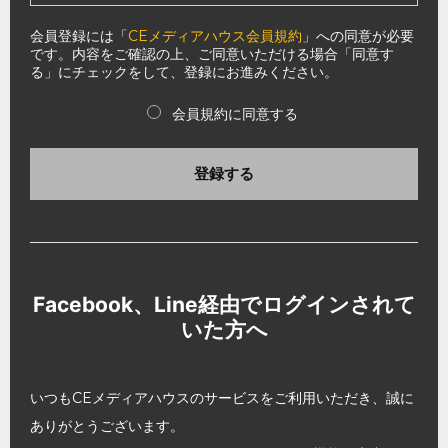
会員登録には「
CEメディアハウス会員規約
」への同意が必要
です。内容をご確認の上、ご同意いただける場合「同意す
る」にチェックをして、登録にお進みください。
会員規約に同意する
登録する
Facebook、Line経由でログインされて
いた方へ
いつもCEメディアハウスのサービスをご利用いただき、誠に
ありがとうございます。