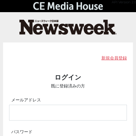
API Version 2.0
新規会員登録
ログイン
既に登録済みの方
メールアドレス
パスワード