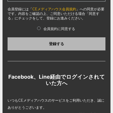
会員登録には「
CEメディアハウス会員規約
」への同意が必要
です。内容をご確認の上、ご同意いただける場合「同意す
る」にチェックをして、登録にお進みください。
会員規約に同意する
登録する
Facebook、Line経由でログインされて
いた方へ
いつもCEメディアハウスのサービスをご利用いただき、誠に
ありがとうございます。