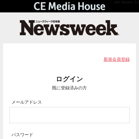
API Version 2.0
新規会員登録
ログイン
既に登録済みの方
メールアドレス
パスワード