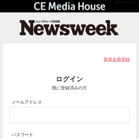
API Version 2.0
新規会員登録
ログイン
既に登録済みの方
メールアドレス
パスワード