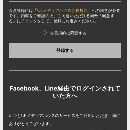
会員登録には「
CEメディアハウス会員規約
」への同意が必要
です。内容をご確認の上、ご同意いただける場合「同意す
る」にチェックをして、登録にお進みください。
会員規約に同意する
登録する
Facebook、Line経由でログインされて
いた方へ
いつもCEメディアハウスのサービスをご利用いただき、誠に
ありがとうございます。