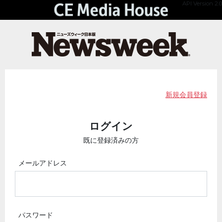
API Version 2.0
新規会員登録
ログイン
既に登録済みの方
メールアドレス
パスワード