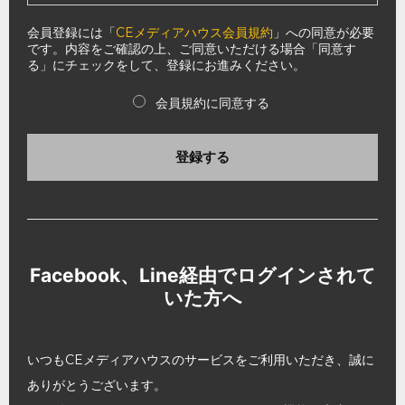
会員登録には「
CEメディアハウス会員規約
」への同意が必要
です。内容をご確認の上、ご同意いただける場合「同意す
る」にチェックをして、登録にお進みください。
会員規約に同意する
登録する
Facebook、Line経由でログインされて
いた方へ
いつもCEメディアハウスのサービスをご利用いただき、誠に
ありがとうございます。