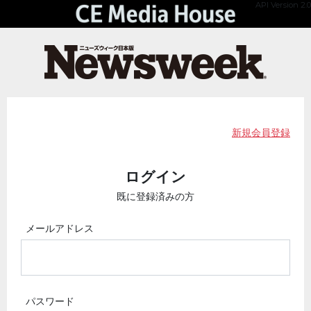
API Version 2.0
新規会員登録
ログイン
既に登録済みの方
メールアドレス
パスワード