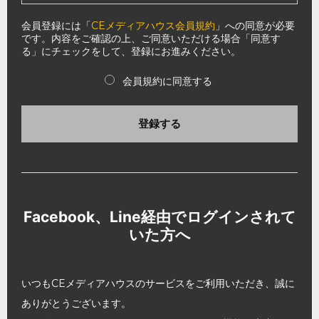
会員登録には「
CEメディアハウス会員規約
」への同意が必要
です。内容をご確認の上、ご同意いただける場合「同意す
る」にチェックをして、登録にお進みください。
会員規約に同意する
登録する
Facebook、Line経由でログインされて
いた方へ
いつもCEメディアハウスのサービスをご利用いただき、誠に
ありがとうございます。