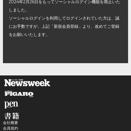
2024年2月26日をもってソーシャルログイン機能を廃止いた
しました。
ソーシャルログインを利用してログインされていた方は、誠
にお手数ですが、上記「新規会員登録」より、改めてご登録
をお願いいたします。
会社概要
会員規約