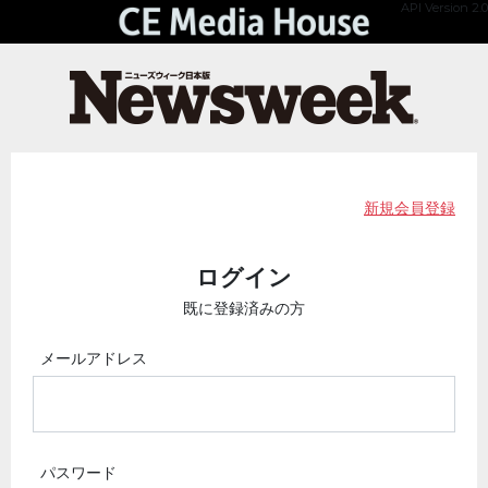
API Version 2.0
新規会員登録
ログイン
既に登録済みの方
メールアドレス
パスワード