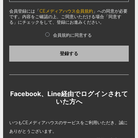
会員登録には「
CEメディアハウス会員規約
」への同意が必要
です。内容をご確認の上、ご同意いただける場合「同意す
る」にチェックをして、登録にお進みください。
会員規約に同意する
登録する
Facebook、Line経由でログインされて
いた方へ
いつもCEメディアハウスのサービスをご利用いただき、誠に
ありがとうございます。