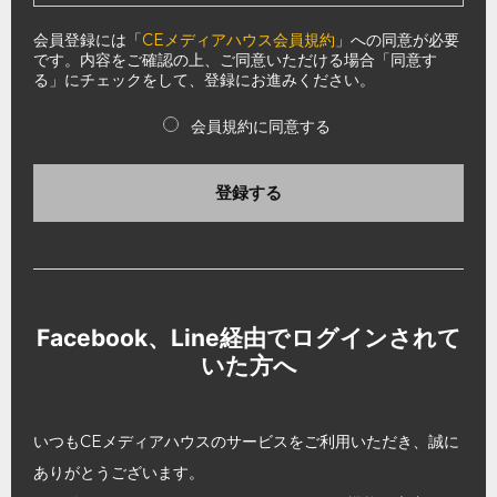
会員登録には「
CEメディアハウス会員規約
」への同意が必要
です。内容をご確認の上、ご同意いただける場合「同意す
る」にチェックをして、登録にお進みください。
会員規約に同意する
登録する
Facebook、Line経由でログインされて
いた方へ
いつもCEメディアハウスのサービスをご利用いただき、誠に
ありがとうございます。