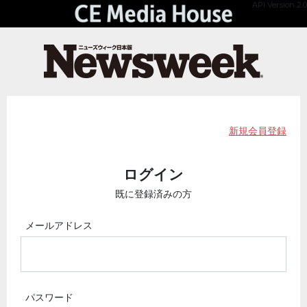
API Version 2.0
新規会員登録
ログイン
既に登録済みの方
メールアドレス
パスワード