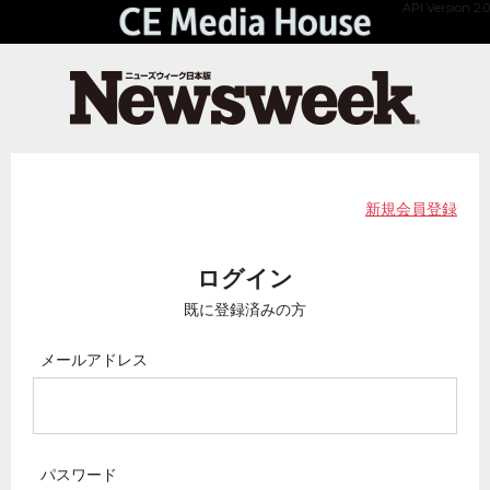
API Version 2.0
新規会員登録
ログイン
既に登録済みの方
メールアドレス
パスワード