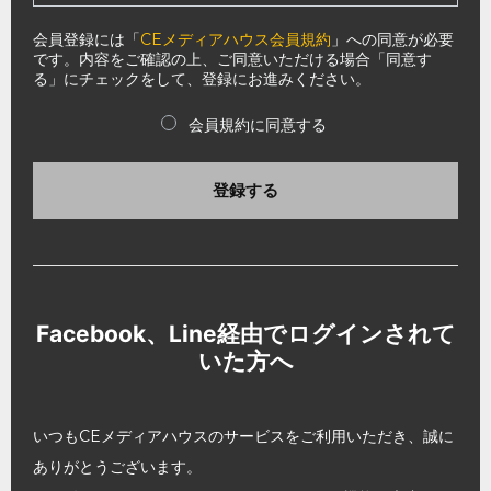
会員登録には「
CEメディアハウス会員規約
」への同意が必要
です。内容をご確認の上、ご同意いただける場合「同意す
る」にチェックをして、登録にお進みください。
会員規約に同意する
登録する
Facebook、Line経由でログインされて
いた方へ
いつもCEメディアハウスのサービスをご利用いただき、誠に
ありがとうございます。