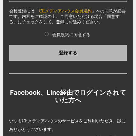
会員登録には「
CEメディアハウス会員規約
」への同意が必要
です。内容をご確認の上、ご同意いただける場合「同意す
る」にチェックをして、登録にお進みください。
会員規約に同意する
登録する
Facebook、Line経由でログインされて
いた方へ
いつもCEメディアハウスのサービスをご利用いただき、誠に
ありがとうございます。