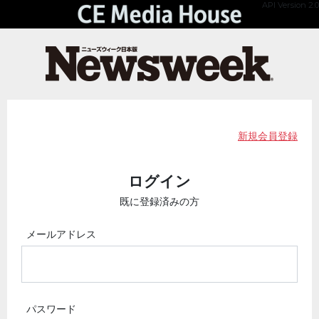
API Version 2.0
新規会員登録
ログイン
既に登録済みの方
メールアドレス
パスワード