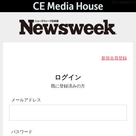
API Version 2.0
新規会員登録
ログイン
既に登録済みの方
メールアドレス
パスワード