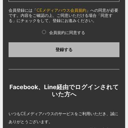
会員登録には「
CEメディアハウス会員規約
」への同意が必要
です。内容をご確認の上、ご同意いただける場合「同意す
る」にチェックをして、登録にお進みください。
会員規約に同意する
登録する
Facebook、Line経由でログインされて
いた方へ
いつもCEメディアハウスのサービスをご利用いただき、誠に
ありがとうございます。