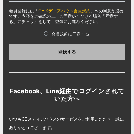
会員登録には「
CEメディアハウス会員規約
」への同意が必要
です。内容をご確認の上、ご同意いただける場合「同意す
る」にチェックをして、登録にお進みください。
会員規約に同意する
登録する
Facebook、Line経由でログインされて
いた方へ
いつもCEメディアハウスのサービスをご利用いただき、誠に
ありがとうございます。