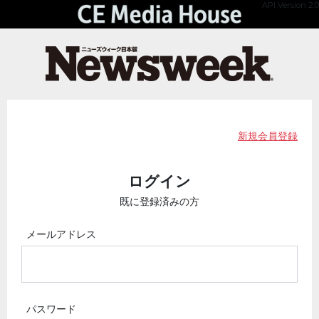
API Version 2.0
新規会員登録
ログイン
既に登録済みの方
メールアドレス
パスワード