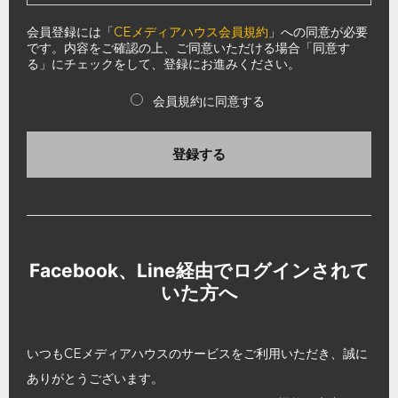
会員登録には「
CEメディアハウス会員規約
」への同意が必要
です。内容をご確認の上、ご同意いただける場合「同意す
る」にチェックをして、登録にお進みください。
会員規約に同意する
登録する
Facebook、Line経由でログインされて
いた方へ
いつもCEメディアハウスのサービスをご利用いただき、誠に
ありがとうございます。