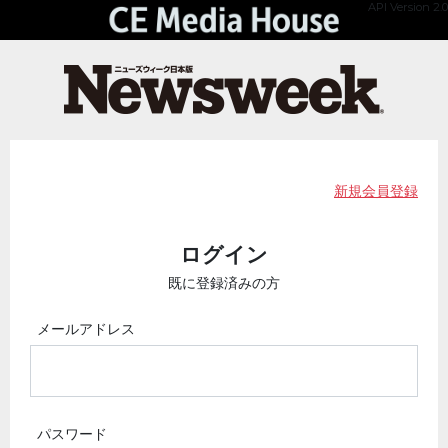
API Version 2.0
新規会員登録
ログイン
既に登録済みの方
メールアドレス
パスワード