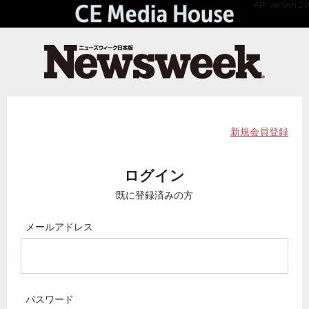
API Version 2.0
新規会員登録
ログイン
既に登録済みの方
メールアドレス
パスワード