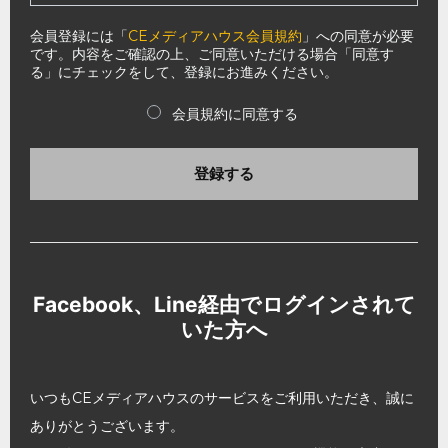
会員登録には「
CEメディアハウス会員規約
」への同意が必要
です。内容をご確認の上、ご同意いただける場合「同意す
る」にチェックをして、登録にお進みください。
会員規約に同意する
登録する
Facebook、Line経由でログインされて
いた方へ
いつもCEメディアハウスのサービスをご利用いただき、誠に
ありがとうございます。