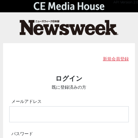
API Version 2.0
新規会員登録
ログイン
既に登録済みの方
メールアドレス
パスワード