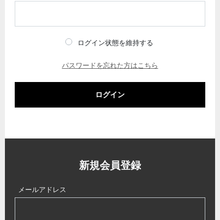
ログイン状態を維持する
パスワードを忘れた方はこちら
ログイン
新規会員登録
メールアドレス