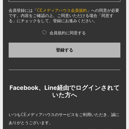
会員登録には「
CEメディアハウス会員規約
」への同意が必要
です。内容をご確認の上、ご同意いただける場合「同意す
る」にチェックをして、登録にお進みください。
会員規約に同意する
登録する
Facebook、Line経由でログインされて
いた方へ
いつもCEメディアハウスのサービスをご利用いただき、誠に
ありがとうございます。