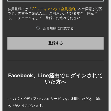
会員登録には「
CEメディアハウス会員規約
」への同意が必要
です。内容をご確認の上、ご同意いただける場合「同意す
る」にチェックをして、登録にお進みください。
会員規約に同意する
登録する
Facebook、Line経由でログインされて
いた方へ
いつもCEメディアハウスのサービスをご利用いただき、誠に
ありがとうございます。