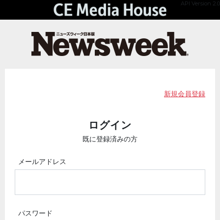
API Version 2.0
新規会員登録
ログイン
既に登録済みの方
メールアドレス
パスワード