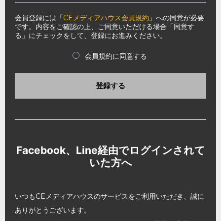
会員登録には「
CEメディアハウス会員規約
」への同意が必要
です。内容をご確認の上、ご同意いただける場合「同意す
る」にチェックをして、登録にお進みください。
会員規約に同意する
登録する
Facebook、Line経由でログインされて
いた方へ
いつもCEメディアハウスのサービスをご利用いただき、誠に
ありがとうございます。