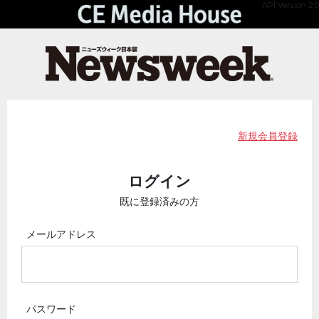
API Version 2.0
新規会員登録
ログイン
既に登録済みの方
メールアドレス
パスワード