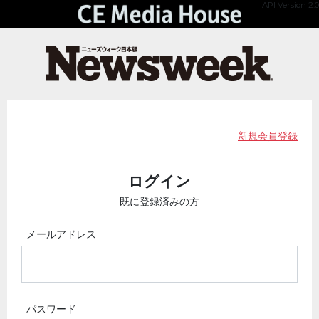
API Version 2.0
新規会員登録
ログイン
既に登録済みの方
メールアドレス
パスワード