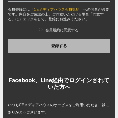
会員登録には「
CEメディアハウス会員規約
」への同意が必要
です。内容をご確認の上、ご同意いただける場合「同意す
る」にチェックをして、登録にお進みください。
会員規約に同意する
登録する
Facebook、Line経由でログインされて
いた方へ
いつもCEメディアハウスのサービスをご利用いただき、誠に
ありがとうございます。