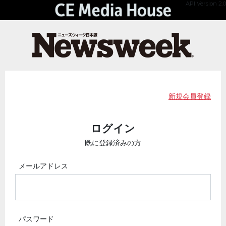
API Version 2.0
新規会員登録
ログイン
既に登録済みの方
メールアドレス
パスワード