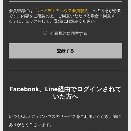
会員登録には「
CEメディアハウス会員規約
」への同意が必要
です。内容をご確認の上、ご同意いただける場合「同意す
る」にチェックをして、登録にお進みください。
会員規約に同意する
登録する
Facebook、Line経由でログインされて
いた方へ
いつもCEメディアハウスのサービスをご利用いただき、誠に
ありがとうございます。