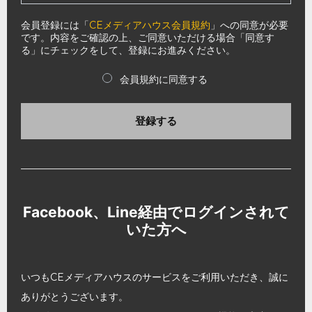
会員登録には「
CEメディアハウス会員規約
」への同意が必要
です。内容をご確認の上、ご同意いただける場合「同意す
る」にチェックをして、登録にお進みください。
会員規約に同意する
登録する
Facebook、Line経由でログインされて
いた方へ
いつもCEメディアハウスのサービスをご利用いただき、誠に
ありがとうございます。