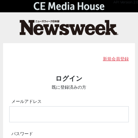
API Version 2.0
新規会員登録
ログイン
既に登録済みの方
メールアドレス
パスワード