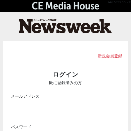
API Version 2.0
新規会員登録
ログイン
既に登録済みの方
メールアドレス
パスワード