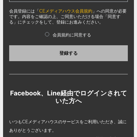
会員登録には「
CEメディアハウス会員規約
」への同意が必要
です。内容をご確認の上、ご同意いただける場合「同意す
る」にチェックをして、登録にお進みください。
会員規約に同意する
登録する
Facebook、Line経由でログインされて
いた方へ
いつもCEメディアハウスのサービスをご利用いただき、誠に
ありがとうございます。