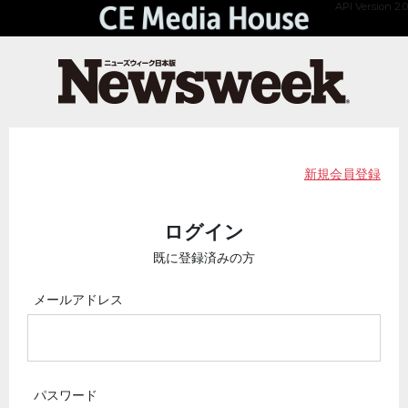
API Version 2.0
新規会員登録
ログイン
既に登録済みの方
メールアドレス
パスワード