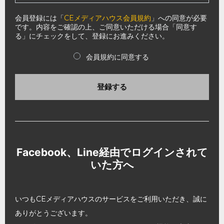
会員登録には「
CEメディアハウス会員規約
」への同意が必要
です。内容をご確認の上、ご同意いただける場合「同意す
る」にチェックをして、登録にお進みください。
会員規約に同意する
登録する
Facebook、Line経由でログインされて
いた方へ
いつもCEメディアハウスのサービスをご利用いただき、誠に
ありがとうございます。