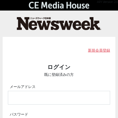
API Version 2.0
新規会員登録
ログイン
既に登録済みの方
メールアドレス
パスワード