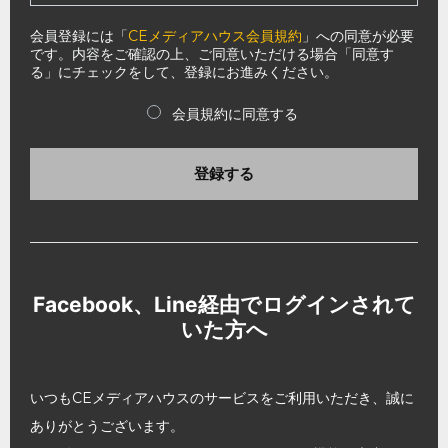
会員登録には「
CEメディアハウス会員規約
」への同意が必要
です。内容をご確認の上、ご同意いただける場合「同意す
る」にチェックをして、登録にお進みください。
会員規約に同意する
登録する
Facebook、Line経由でログインされて
いた方へ
いつもCEメディアハウスのサービスをご利用いただき、誠に
ありがとうございます。