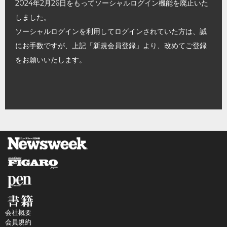
2024年2月26日をもってソーシャルログイン機能を廃止いた
しました。
ソーシャルログインを利用してログインされていた方は、誠
にお手数ですが、上記「新規会員登録」より、改めてご登録
をお願いいたします。
会社概要
会員規約