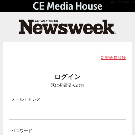
API Version 2.0
新規会員登録
ログイン
既に登録済みの方
メールアドレス
パスワード