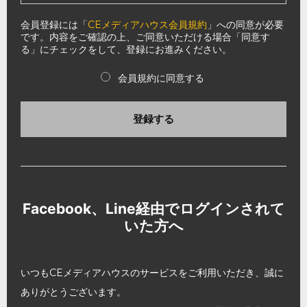
会員登録には「
CEメディアハウス会員規約
」への同意が必要
です。内容をご確認の上、ご同意いただける場合「同意す
る」にチェックをして、登録にお進みください。
会員規約に同意する
登録する
Facebook、Line経由でログインされて
いた方へ
いつもCEメディアハウスのサービスをご利用いただき、誠に
ありがとうございます。