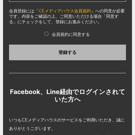
会員登録には「
CEメディアハウス会員規約
」への同意が必要
です。内容をご確認の上、ご同意いただける場合「同意す
る」にチェックをして、登録にお進みください。
会員規約に同意する
登録する
Facebook、Line経由でログインされて
いた方へ
いつもCEメディアハウスのサービスをご利用いただき、誠に
ありがとうございます。