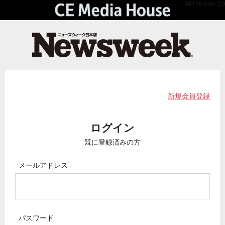
API Version 2.0
新規会員登録
ログイン
既に登録済みの方
メールアドレス
パスワード