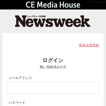
API Version 2.0
新規会員登録
ログイン
既に登録済みの方
メールアドレス
パスワード