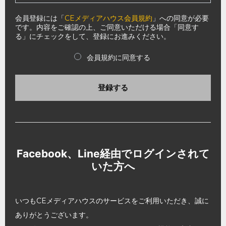
会員登録には「
CEメディアハウス会員規約
」への同意が必要
です。内容をご確認の上、ご同意いただける場合「同意す
る」にチェックをして、登録にお進みください。
会員規約に同意する
登録する
Facebook、Line経由でログインされて
いた方へ
いつもCEメディアハウスのサービスをご利用いただき、誠に
ありがとうございます。