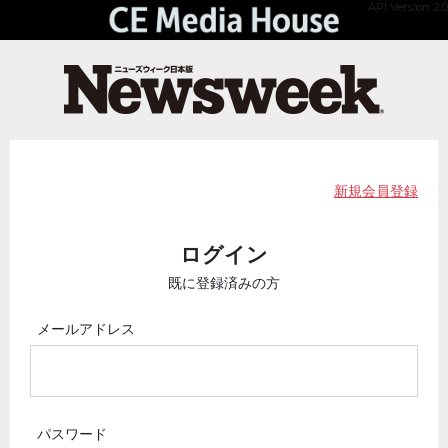
API Version 2.0
新規会員登録
ログイン
既に登録済みの方
メールアドレス
パスワード