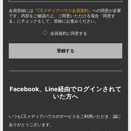
会員登録には「
CEメディアハウス会員規約
」への同意が必要
です。内容をご確認の上、ご同意いただける場合「同意す
る」にチェックをして、登録にお進みください。
会員規約に同意する
登録する
Facebook、Line経由でログインされて
いた方へ
いつもCEメディアハウスのサービスをご利用いただき、誠に
ありがとうございます。