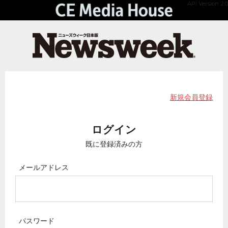
API Version 2.0
新規会員登録
ログイン
既に登録済みの方
メールアドレス
パスワード