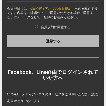
会員登録には「
CEメディアハウス会員規約
」への同意が必要
です。内容をご確認の上、ご同意いただける場合「同意す
る」にチェックをして、登録にお進みください。
会員規約に同意する
登録する
Facebook、Line経由でログインされて
いた方へ
いつもCEメディアハウスのサービスをご利用いただき、誠に
ありがとうございます。