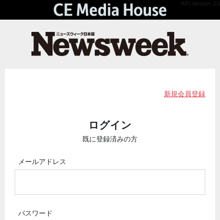
API Version 2.0
新規会員登録
ログイン
既に登録済みの方
メールアドレス
パスワード