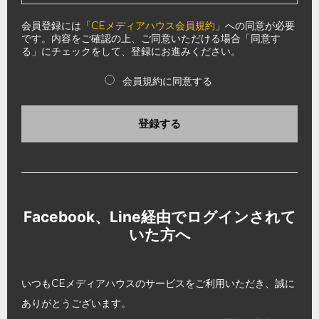
会員登録には「
CEメディアハウス会員規約
」への同意が必要
です。内容をご確認の上、ご同意いただける場合「同意す
る」にチェックをして、登録にお進みください。
会員規約に同意する
登録する
Facebook、Line経由でログインされて
いた方へ
いつもCEメディアハウスのサービスをご利用いただき、誠に
ありがとうございます。