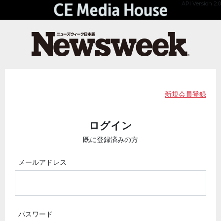
API Version 2.0
新規会員登録
ログイン
既に登録済みの方
メールアドレス
パスワード