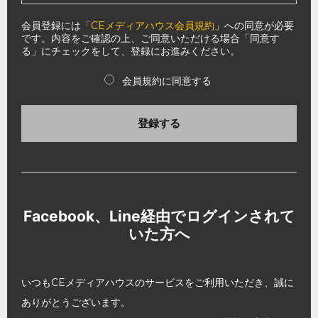
会員登録には「
CEメディアハウス会員規約
」への同意が必要
です。内容をご確認の上、ご同意いただける場合「同意す
る」にチェックをして、登録にお進みください。
会員規約に同意する
登録する
Facebook、Line経由でログインされて
いた方へ
いつもCEメディアハウスのサービスをご利用いただき、誠に
ありがとうございます。