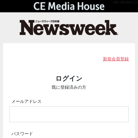
API Version 2.0
新規会員登録
ログイン
既に登録済みの方
メールアドレス
パスワード