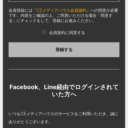
会員登録には「
CEメディアハウス会員規約
」への同意が必要
です。内容をご確認の上、ご同意いただける場合「同意す
る」にチェックをして、登録にお進みください。
会員規約に同意する
登録する
Facebook、Line経由でログインされて
いた方へ
いつもCEメディアハウスのサービスをご利用いただき、誠に
ありがとうございます。