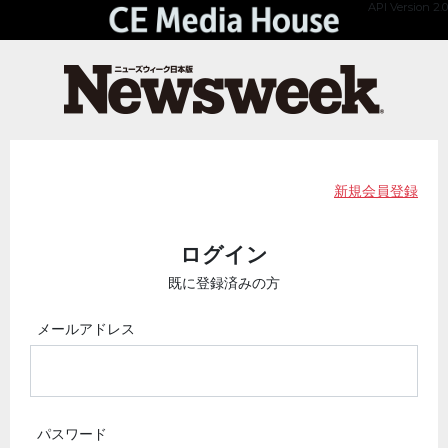
API Version 2.0
新規会員登録
ログイン
既に登録済みの方
メールアドレス
パスワード