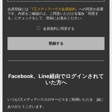
会員登録には「
CEメディアハウス会員規約
」への同意が必要
です。内容をご確認の上、ご同意いただける場合「同意す
る」にチェックをして、登録にお進みください。
会員規約に同意する
登録する
Facebook、Line経由でログインされて
いた方へ
いつもCEメディアハウスのサービスをご利用いただき、誠に
ありがとうございます。