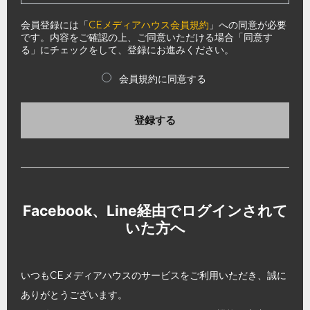
会員登録には「
CEメディアハウス会員規約
」への同意が必要
です。内容をご確認の上、ご同意いただける場合「同意す
る」にチェックをして、登録にお進みください。
会員規約に同意する
登録する
Facebook、Line経由でログインされて
いた方へ
いつもCEメディアハウスのサービスをご利用いただき、誠に
ありがとうございます。