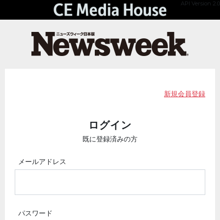
API Version 2.0
新規会員登録
ログイン
既に登録済みの方
メールアドレス
パスワード