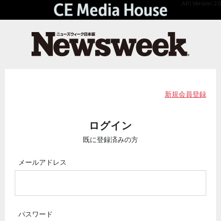
API Version 2.0
新規会員登録
ログイン
既に登録済みの方
メールアドレス
パスワード