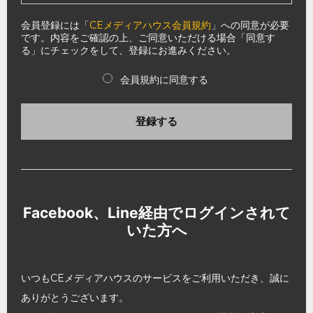
会員登録には「
CEメディアハウス会員規約
」への同意が必要
です。内容をご確認の上、ご同意いただける場合「同意す
る」にチェックをして、登録にお進みください。
会員規約に同意する
登録する
Facebook、Line経由でログインされて
いた方へ
いつもCEメディアハウスのサービスをご利用いただき、誠に
ありがとうございます。