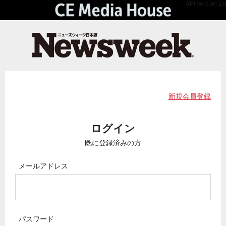
API Version 2.0
新規会員登録
ログイン
既に登録済みの方
メールアドレス
パスワード