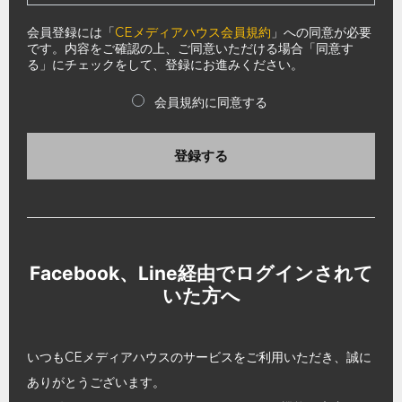
会員登録には「
CEメディアハウス会員規約
」への同意が必要
です。内容をご確認の上、ご同意いただける場合「同意す
る」にチェックをして、登録にお進みください。
会員規約に同意する
登録する
Facebook、Line経由でログインされて
いた方へ
いつもCEメディアハウスのサービスをご利用いただき、誠に
ありがとうございます。