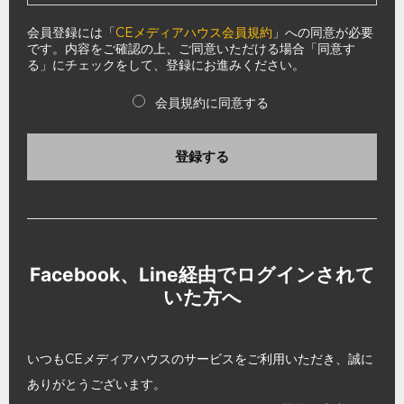
会員登録には「
CEメディアハウス会員規約
」への同意が必要
です。内容をご確認の上、ご同意いただける場合「同意す
る」にチェックをして、登録にお進みください。
会員規約に同意する
登録する
Facebook、Line経由でログインされて
いた方へ
いつもCEメディアハウスのサービスをご利用いただき、誠に
ありがとうございます。